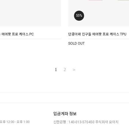
55%
 에어팟 프로 케이스 PC
단콩이와 친구들 에어팟 프로 케이스 TPU
SOLD OUT
1
2
>>
입금계좌 정보
오후 12:00 - 오후 1:00
신한은행 : 140-013-570450 주식회사 요이치