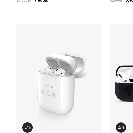
7,800원
5,9
10,900원
5,900원
37%
28%