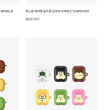
AP400_B
픽스온 에어팟 실리콘 인이어 이어후크 YS-APEH300
SOLD OUT