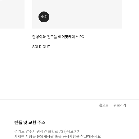
44%
단콩이와 친구들 에어팟케이스 PC
SOLD OUT
|
홈으로
위로가기
반품 및 교환 주소
경기도 양주시 광적면 화합로 73 (주)요이치
자세한 사항은 문의게시판 혹은 공지사항을 참고해주세요