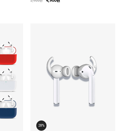
4,900원
2,900원
28%