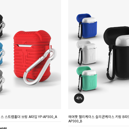
40%
 스트랩홀더 브링 A타입 YP-AP300_A
에어팟 젤리케이스 실리콘케이스 키링 B타입 
AP300_B