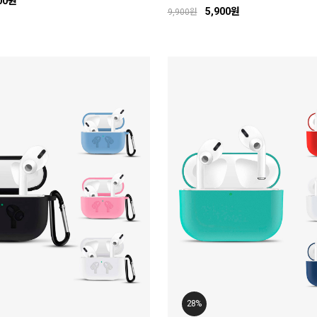
00원
5,900원
9,900원
28%