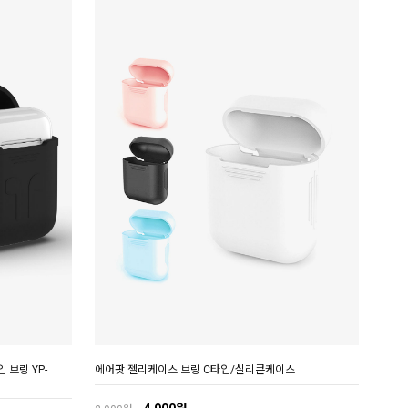
브링 YP-
에어팟 젤리케이스 브링 C타입/실리콘케이스