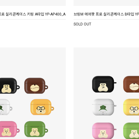
로 실리콘케이스 키링 A타입 YP-AP400_A
브링M 에어팟 프로 실리콘케이스 B타입 YP-
SOLD OUT