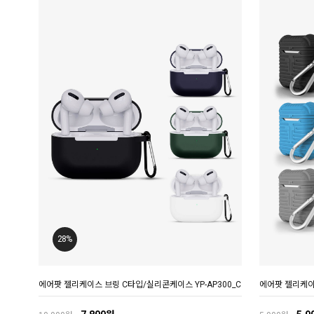
28%
에어팟 젤리케이스 브링 C타입/실리콘케이스 YP-AP300_C
에어팟 젤리케이스