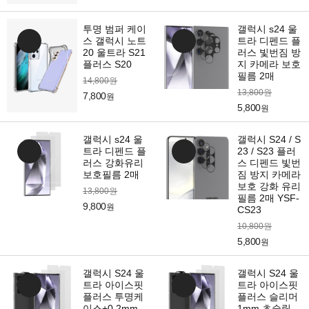
투명 범퍼 케이
갤럭시 s24 울
스 갤럭시 노트
트라 디펜드 플
20 울트라 S21
러스 빛번짐 방
플러스 S20
지 카메라 보호
필름 2매
14,800원
13,800원
7,800
원
5,800
원
갤럭시 s24 울
갤럭시 S24 / S
트라 디펜드 플
23 / S23 플러
러스 강화유리
스 디펜드 빛번
보호필름 2매
짐 방지 카메라
보호 강화 유리
13,800원
필름 2매 YSF-
9,800
원
CS23
10,800원
5,800
원
갤럭시 S24 울
갤럭시 S24 울
트라 아이스핏
트라 아이스핏
플러스 투명케
플러스 슬리머
이스+0.2mm
1mm 초슬림