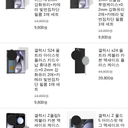
강화유리+카메
투명케이스+0.
라 빛번짐차단
2mm 강화유리
필름 1매 세트
2매+카메라 빛
번짐차단 필름
14,800원
1매 세트
9,800
원
14,800원
9,800
원
갤럭시 S24 울
갤럭시 s24 울
트라 아이스핏
트라 케블라 카
플러스 카드수
본 맥세이프 플
납 휴대폰 케이
러스 케이스
스+0.2mm 강
44,800원
화유리 2매+카
39,800
원
메라 빛번짐차
단 필름 1매 세
트
14,800원
9,800
원
갤럭시 Z플립5
갤럭시 Z 폴드
케블라 카본 맥
5 아이스핏 매
세이프 케이스
그 맥세이프 마