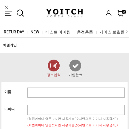
0
REFUR DAY
NEW
베스트 아이템
충전용품
케이스 보호필름
|
|
|
|
회원가입
정보입력
가입완료
이름
아이디
(회원아이디 영문숫자만 사용가능(숫자만으로 아이디 사용금지))
(회원아이디 영문숫자만 사용가능(숫자만으로 아이디 사용금지))