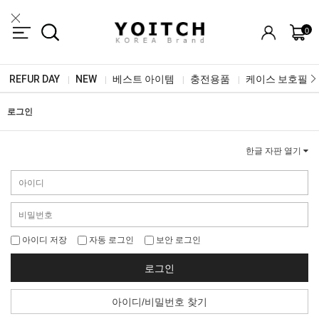
0
REFUR DAY
NEW
베스트 아이템
충전용품
케이스 보호필름
|
|
|
|
로그인
한글 자판 열기
아이디 저장
자동 로그인
보안 로그인
로그인
아이디/비밀번호 찾기