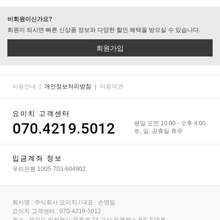
비회원이신가요?
회원이 되시면 빠른 신상품 정보와 다양한 할인 혜택을 받으실 수 있습니다.
회원가입
이용안내
|
개인정보처리방침
|
이용약관
요이치 고객센터
070.4219.5012
평일 오전 10:00 - 오후 4:00
토, 일, 공휴일 휴무
입금계좌 정보
우리은행 1005-703-604902
회사명 : 주식회사 요이치 / 대표 : 손영일
요이치 고객센터 : 070-4219-5012