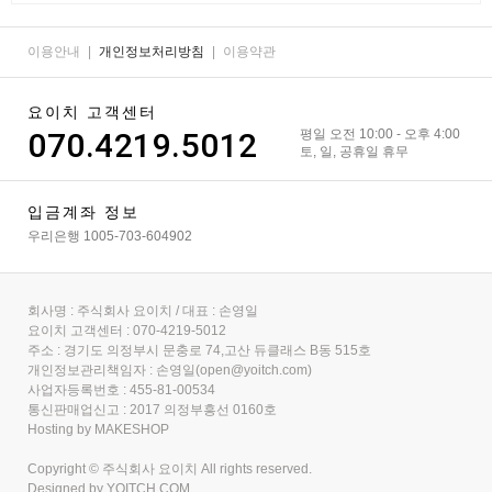
이용안내
|
개인정보처리방침
|
이용약관
요이치 고객센터
070.4219.5012
평일 오전 10:00 - 오후 4:00
토, 일, 공휴일 휴무
입금계좌 정보
우리은행 1005-703-604902
회사명 : 주식회사 요이치 / 대표 : 손영일
요이치 고객센터 : 070-4219-5012
주소 : 경기도 의정부시 문충로 74,고산 듀클래스 B동 515호
개인정보관리책임자 : 손영일(open@yoitch.com)
사업자등록번호 : 455-81-00534
통신판매업신고 : 2017 의정부흥선 0160호
Hosting by MAKESHOP
Copyright © 주식회사 요이치 All rights reserved.
Designed by
YOITCH.COM