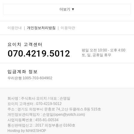
더보기 ▼
이용안내
|
개인정보처리방침
|
이용약관
요이치 고객센터
070.4219.5012
평일 오전 10:00 - 오후 4:00
토, 일, 공휴일 휴무
입금계좌 정보
우리은행 1005-703-604902
회사명 : 주식회사 요이치 / 대표 : 손영일
요이치 고객센터 : 070-4219-5012
주소 : 경기도 의정부시 문충로 74,고산 듀클래스 B동 515호
개인정보관리책임자 : 손영일(open@yoitch.com)
사업자등록번호 : 455-81-00534
통신판매업신고 : 2017 의정부흥선 0160호
Hosting by MAKESHOP