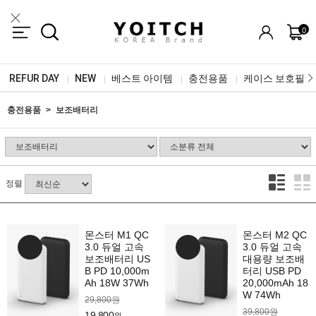
0
REFUR DAY
NEW
베스트 아이템
충전용품
케이스 보호필름
|
|
|
|
충전용품
보조배터리
정렬
몬스터 M1 QC
몬스터 M2 QC
3.0 듀얼 고속
3.0 듀얼 고속
보조배터리 US
대용량 보조배
B PD 10,000m
터리 USB PD
Ah 18W 37Wh
20,000mAh 18
W 74Wh
29,800원
39,800원
19,800