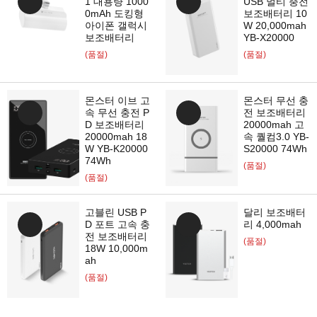
1 대용량 1000
USB 멀티 충전
0mAh 도킹형
보조배터리 10
아이폰 갤럭시
W 20,000mah
보조배터리
YB-X20000
(품절)
(품절)
몬스터 이브 고
몬스터 무선 충
속 무선 충전 P
전 보조배터리
D 보조배터리
20000mah 고
20000mah 18
속 퀄컴3.0 YB-
W YB-K20000
S20000 74Wh
74Wh
(품절)
(품절)
고블린 USB P
달리 보조배터
D 포트 고속 충
리 4,000mah
전 보조배터리
(품절)
18W 10,000m
ah
(품절)