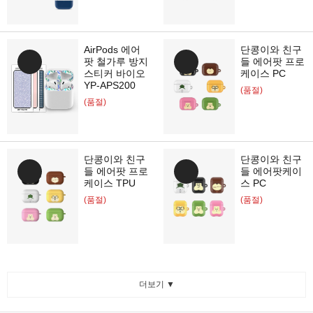
AirPods 에어
단콩이와 친구
팟 철가루 방지
들 에어팟 프로
스티커 바이오
케이스 PC
YP-APS200
(품절)
(품절)
단콩이와 친구
단콩이와 친구
들 에어팟 프로
들 에어팟케이
케이스 TPU
스 PC
(품절)
(품절)
더보기 ▼