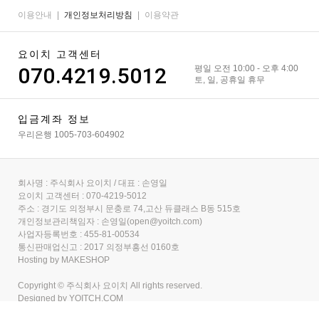
이용안내
|
개인정보처리방침
|
이용약관
요이치 고객센터
070.4219.5012
평일 오전 10:00 - 오후 4:00
토, 일, 공휴일 휴무
입금계좌 정보
우리은행 1005-703-604902
회사명 : 주식회사 요이치 / 대표 : 손영일
요이치 고객센터 : 070-4219-5012
주소 : 경기도 의정부시 문충로 74,고산 듀클래스 B동 515호
개인정보관리책임자 : 손영일(open@yoitch.com)
사업자등록번호 : 455-81-00534
통신판매업신고 : 2017 의정부흥선 0160호
Hosting by MAKESHOP
Copyright © 주식회사 요이치 All rights reserved.
Designed by
YOITCH.COM