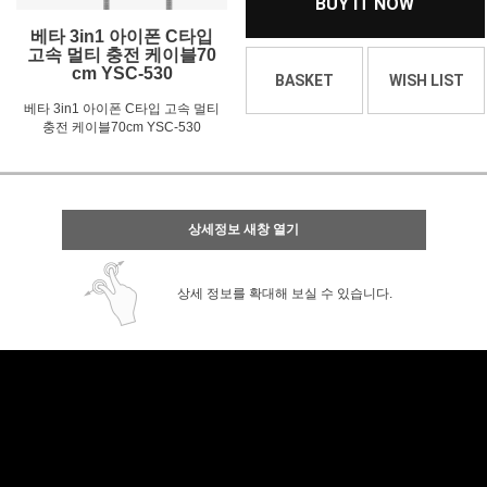
BUY IT NOW
베타 3in1 아이폰 C타입
고속 멀티 충전 케이블70
cm YSC-530
BASKET
WISH LIST
베타 3in1 아이폰 C타입 고속 멀티
충전 케이블70cm YSC-530
상세정보 새창 열기
상세 정보를 확대해 보실 수 있습니다.