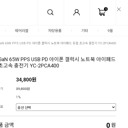
0
웨어러블
차량용품
기타
9월
GaN 65W PPS USB PD 아이폰 갤럭시 노트북 아이패드 듀얼 초고속 충전기 YC-2PCA400
GaN 65W PPS USB PD 아이폰 갤럭시 노트북 아이패드
초고속 충전기 YC-2PCA400
34,800원
격
39,800원
1%
요
0
품 금액
원