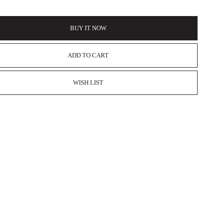
BUY IT NOW
ADD TO CART
WISH LIST