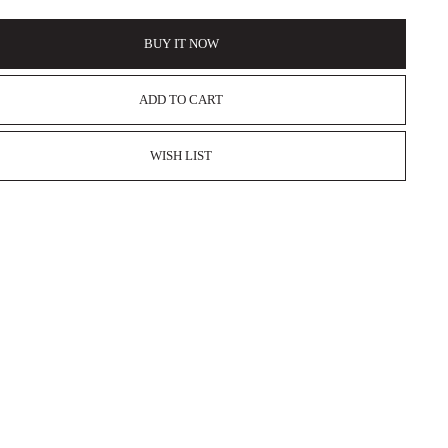
BUY IT NOW
ADD TO CART
WISH LIST