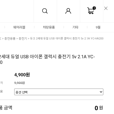
0
웨어러블
차량용품
기타
9월
E
>
충전용품
>
충전기
> 듀크 2세대 듀얼 USB 아이폰 갤럭시 충전기 5v 2.1A YC-HA200
2세대 듀얼 USB 아이폰 갤럭시 충전기 5v 2.1A YC-
0
4,900원
격
9,900원
요
0
품 금액
원